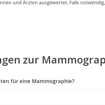
innen und Ärzten ausgewertet. Falls notwendig
Fragen zur Mammograp
sten für eine Mammographie?