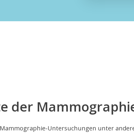
te der Mammographi
et Mammographie-Untersuchungen unter andere