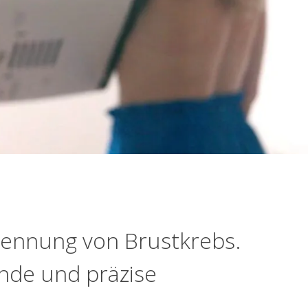
kennung von Brustkrebs.
nde und präzise