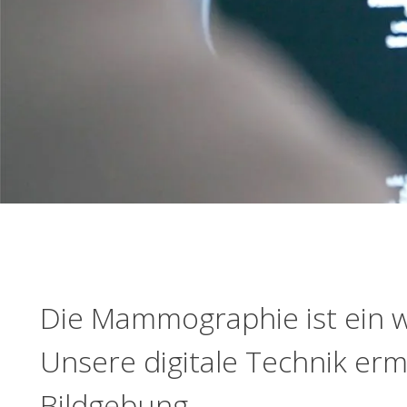
Die Mammographie ist ein w
Unsere digitale Technik er
Bildgebung.