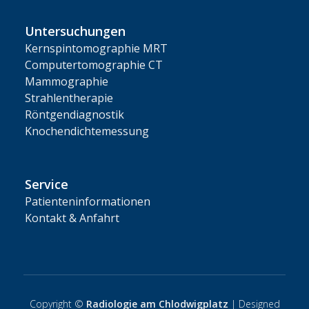
Untersuchungen
Kernspintomographie MRT
Computertomographie CT
Mammographie
Strahlentherapie
Röntgendiagnostik
Knochendichtemessung
Service
Patienteninformationen
Kontakt & Anfahrt
Copyright ©
Radiologie am Chlodwigplatz
| Designed