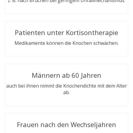
z. B. nach Brüchen bei geringem Unfallmechanismus.
Patienten unter Kortisontherapie
Medikamente können die Knochen schwächen.
Männern ab 60 Jahren
auch bei ihnen nimmt die Knochendichte mit dem Alter
ab.
Frauen nach den Wechseljahren