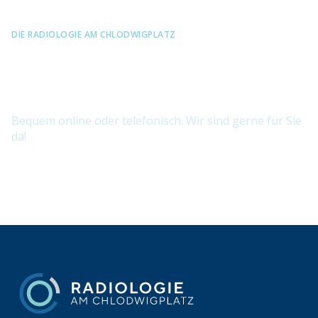
DIE RADIOLOGIE AM CHLODWIGPLATZ
Vereinbaren Sie jetzt Ihren
Termin.
Bequem online oder telefonisch. Wir sind gerne für Sie
da!
TERMIN BUCHEN