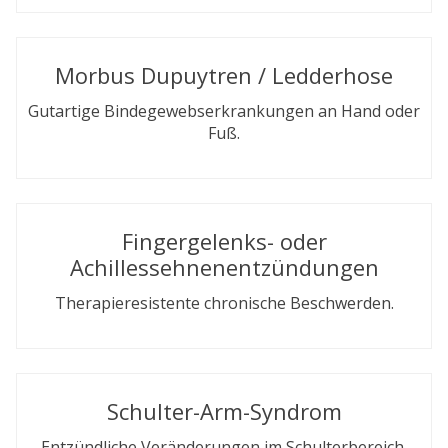
Morbus Dupuytren / Ledderhose
Gutartige Bindegewebserkrankungen an Hand oder
Fuß.
Fingergelenks- oder
Achillessehnenentzündungen
Therapieresistente chronische Beschwerden.
Schulter-Arm-Syndrom
Entzündliche Veränderungen im Schulterbereich.