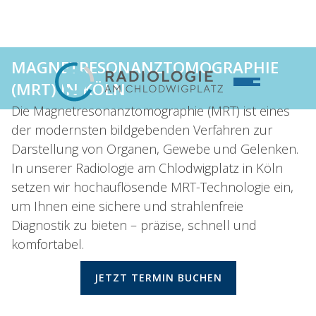
MAGNETRESONANZTOMOGRAPHIE
(MRT) IN KÖLN
Die Magnetresonanztomographie (MRT) ist eines
der modernsten bildgebenden Verfahren zur
Darstellung von Organen, Gewebe und Gelenken.
In unserer Radiologie am Chlodwigplatz in Köln
setzen wir hochauflösende MRT-Technologie ein,
um Ihnen eine sichere und strahlenfreie
Diagnostik zu bieten – präzise, schnell und
komfortabel.
JETZT TERMIN BUCHEN